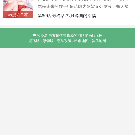
然是未来的嫂子!!依洁因为慾望无处发洩，每天努
力运动的样子，建文都看在眼里也很心疼。某
韩漫 / 全本
第60话 最终话-找到各自的幸福
天，依洁为了房事问题，喝得酩酊大醉，把建文
误认成自己老公...「老公~刚刚我还没满足，可以
再来一次吗?」
韩漫岛
书友最值得收藏的网络漫画阅读网
简体版
·
繁體版
·
隐私政策
·
站点地图
·
神马地图